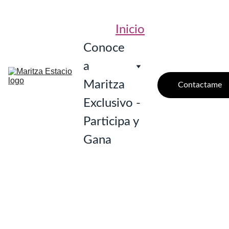
Inicio
Conoce 
a 
Maritza
Contactame
Exclusivo - 
Participa y 
Gana